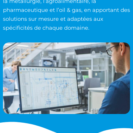
la métallurgie, l’agroalimentaire, la
pharmaceutique et l’oil & gas, en apportant des
solutions sur mesure et adaptées aux
spécificités de chaque domaine.