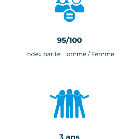
95/100
Index parité Homme / Femme
3 ans