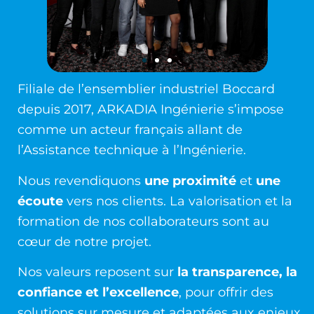
Filiale de l’ensemblier industriel
Boccard
depuis 2017, ARKADIA Ingénierie s’impose
comme un acteur français allant de
l’Assistance technique à l’Ingénierie.
Nous revendiquons
une proximité
et
une
écoute
vers nos clients. La valorisation et la
formation de nos collaborateurs sont au
cœur de notre projet.
Nos valeurs reposent sur
la transparence, la
confiance et l’excellence
, pour offrir des
solutions sur mesure et adaptées aux enjeux