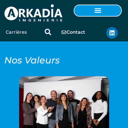
Carrières
Contact
Nos
Valeurs