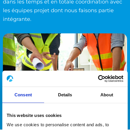
dans les temps et en totale coordination avec
les équipes projet dont nous faisons partie
intégrante.
Consent
Details
About
This website uses cookies
We use cookies to personalise content and ads, to