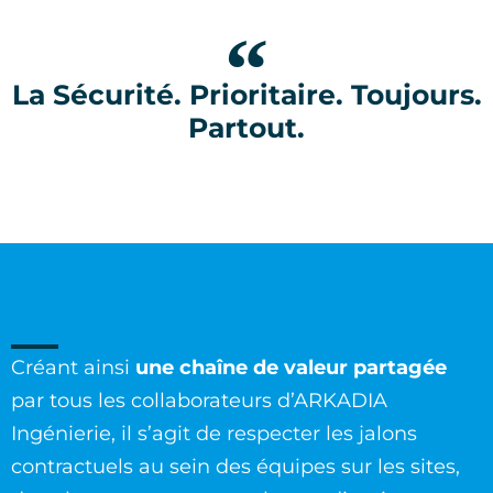
La Sécurité. Prioritaire. Toujours.
Partout.
Créant ainsi
une chaîne de valeur partagée
par tous les collaborateurs d’ARKADIA
Ingénierie, il s’agit de respecter les jalons
contractuels au sein des équipes sur les sites,