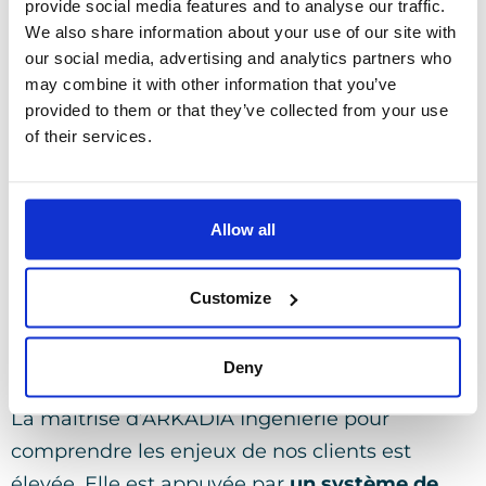
provide social media features and to analyse our traffic.
We also share information about your use of our site with
our social media, advertising and analytics partners who
may combine it with other information that you’ve
provided to them or that they’ve collected from your use
of their services.
Allow all
Customize
Deny
La maîtrise d’ARKADIA Ingénierie pour
comprendre les enjeux de nos clients est
élevée. Elle est appuyée par
un système de