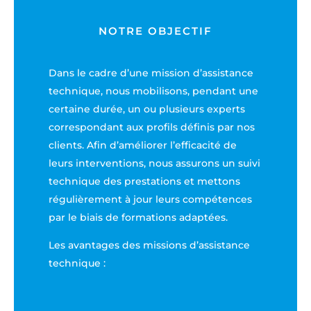
interventions
NOTRE OBJECTIF
- Optimisation des délais suivant le cahier des
charges
Dans le cadre d’une mission d’assistance
technique, nous mobilisons, pendant une
- Engagement de résultats
certaine durée, un ou plusieurs experts
correspondant aux profils définis par nos
- Facturation suivant livrables
clients. Afin d’améliorer l’efficacité de
leurs interventions, nous assurons un suivi
technique des prestations et mettons
régulièrement à jour leurs compétences
par le biais de formations adaptées.
Les avantages des missions d’assistance
technique :