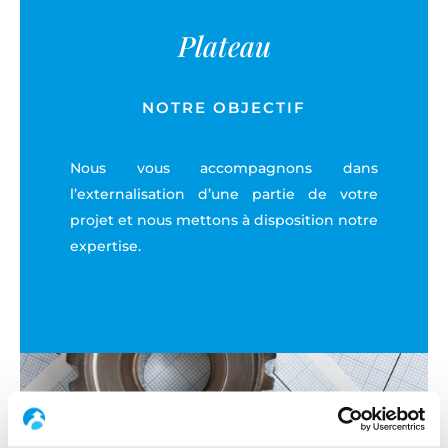
Plateau
- Gestion des projets de A à Z.
- Capacité de gérer vos études ingénierie, le
NOTRE OBJECTIF
contrôle de vos projets et la direction de
chantier
Nous vous accompagnons dans
- Engagement de résultats
l’externalisation d’une partie de votre
projet et nous mettons à disposition notre
- Relation WIN / WIN
expertise.