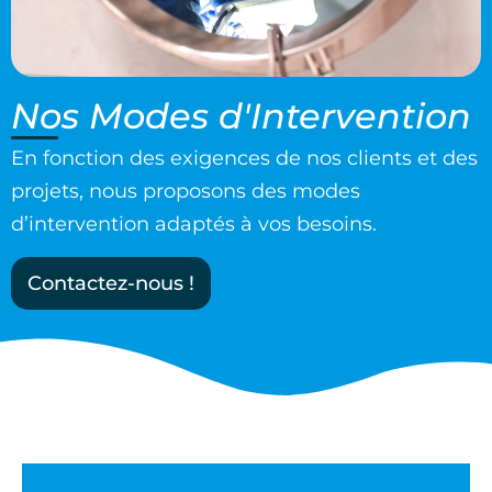
Nos
Modes d'Intervention
En fonction des exigences de nos clients et des
projets, nous proposons des modes
d’intervention adaptés à vos besoins.
Contactez-nous !