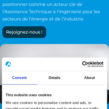
positionner comme un acteur clé de
l’Assistance Technique à l’Ingénierie pour les
secteurs de l’énergie et de l’industrie.
Rejoignez-nous !
Consent
Details
About
This website uses cookies
We use cookies to personalise content and ads, to
provide social media features and to analyse our traffic.