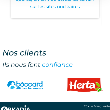
sur les sites nucléaires
Nos clients
Ils nous font
confiance
25 rue Marguerite