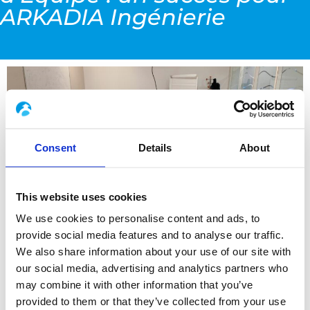
ARKADIA Ingénierie
Consent
Details
About
This website uses cookies
We use cookies to personalise content and ads, to
provide social media features and to analyse our traffic.
We also share information about your use of our site with
our social media, advertising and analytics partners who
Lyon –
Plusieurs collaborateurs d’ARKADIA
may combine it with other information that you’ve
Ingénierie et de Boccard ont participé à une
provided to them or that they’ve collected from your use