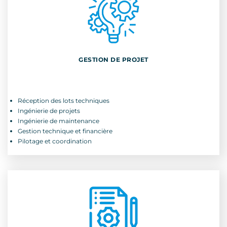
GESTION DE PROJET
GESTION DE PROJET
Réception des lots techniques
Réception des lots techniques
Ingénierie de projets
Ingénierie de projets
Ingénierie de maintenance
Ingénierie de maintenance
Gestion technique et financière
Gestion technique et financière
Pilotage et coordination
Pilotage et coordination