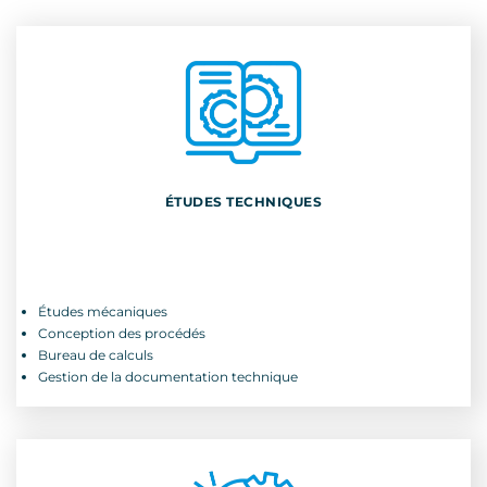
ÉTUDES TECHNIQUES
ÉTUDES TECHNIQUES
Études mécaniques
Conception des procédés
Études mécaniques
Bureau de calculs
Conception des procédés
Gestion de la documentation technique
Bureau de calculs
Gestion de la documentation technique