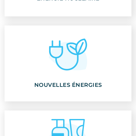
NOUVELLES ÉNERGIES
NOUVELLES ÉNERGIES