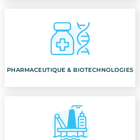
PHARMACEUTIQUE & BIOTECHNOLOGIES
PHARMACEUTIQUE & BIOTECHNOLOGIES