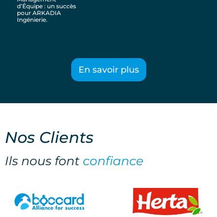
d’Équipe : un succès
pour ARKADIA
Ingénierie.
En savoir plus
Nos
Clients
Ils nous font
confiance