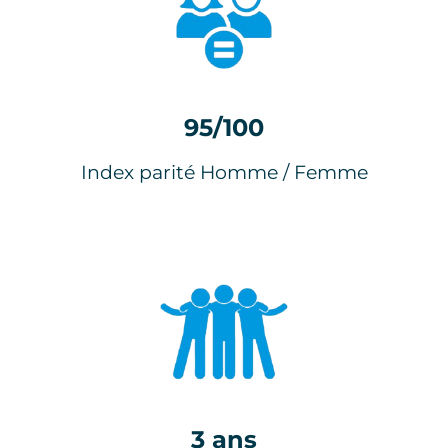
95/100
Index parité Homme / Femme
3 ans