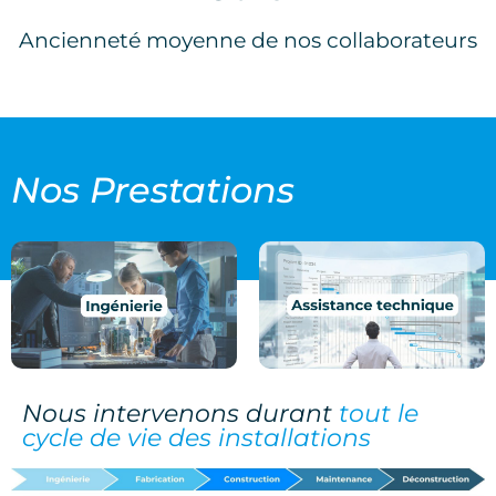
Ancienneté moyenne de nos collaborateurs
Nos
Prestations
Nous intervenons durant
tout le
cycle de vie des installations